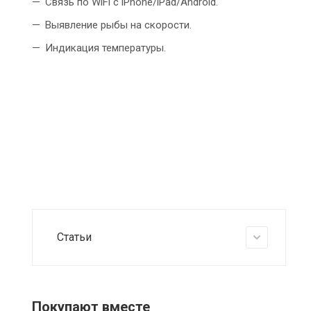
Связь по WiFi с iPhone/iPad/Android.
Выявление рыбы на скорости.
Индикация температуры.
Статьи
Покупают вместе