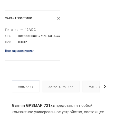
ХАРАКТЕРИСТИКИ
Питание
—
12 VDC
GPS
—
Встроенная GPS/ГЛОНАСС
Вес
—
1000 г
Все характеристики
ОПИСАНИЕ
ХАРАКТЕРИСТИКИ
КОМПЛЕКТАЦИЯ
Garmin GPSMAP 721xs
представляет собой
компактное универсальное устройство, состоящее