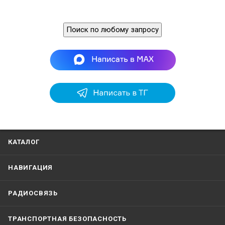
Поиск по любому запросу
КАТАЛОГ
НАВИГАЦИЯ
РАДИОСВЯЗЬ
ТРАНСПОРТНАЯ БЕЗОПАСНОСТЬ