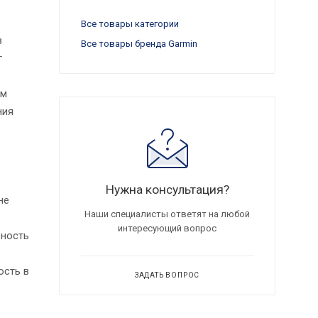
Все товары категории
в
Все товары бренда Garmin
г
ым
ния
Нужна консультация?
не
Наши специалисты ответят на любой
интересующий вопрос
ьность
ость в
ЗАДАТЬ ВОПРОС