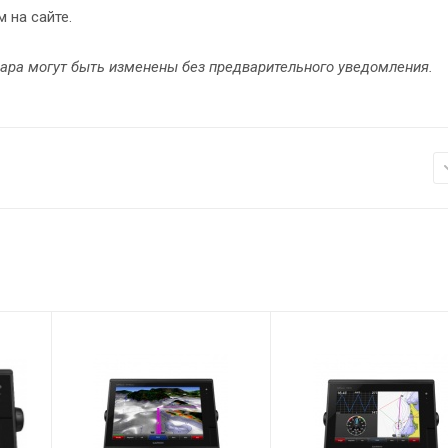
 на сайте.
вара могут быть изменены без предварительного уведомления.
Водозащита
IPX7
Дисплей
WXGA
Размеры, мм