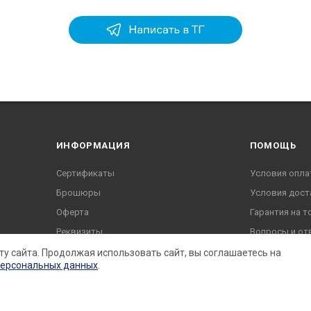
ИНФОРМАЦИЯ
ПОМОЩЬ
Сертификаты
Условия опла
Брошюры
Условия дост
Оферта
Гарантия на т
Реквизиты
Вопросы и от
Согласие на обработку
ту сайта. Продолжая использовать сайт, вы соглашаетесь на
персональных данных
.
Политика конфиденциальности