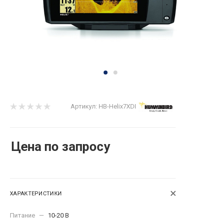
Артикул:
HB-Helix7XDI
Цена по запросу
ХАРАКТЕРИСТИКИ
Питание
—
10-20 В