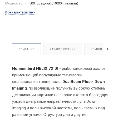
Мощность
—
500 (средняя) / 4000 (пиковая)
Все характеристики
ОПИСАНИЕ
ХАРАКТЕРИСТИКИ
КОМПЛЕКТАЦИЯ
Humminbird HELIX 7X DI
- рыбопоисковый эхолот,
применяющий популярные технологии
сканирования толщи воды
DualBeam Plus
и
Down
Imaging
, позволяющие получить высокую степень
детализации картинки на экране эхолота благодаря
узкаой диаграмме направленности луча Down
Imaging и волн высокой частоты, посылаемых под
разными углами. Структура дна и другие