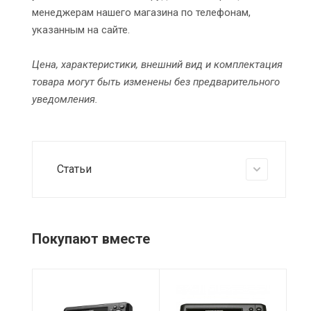
менеджерам нашего магазина по телефонам,
указанным на сайте.
Цена, характеристики, внешний вид и комплектация
товара могут быть изменены без предварительного
уведомления.
Статьи
Покупают вместе
Питание
Питание
Пи
10-20 В
10-20 В
10