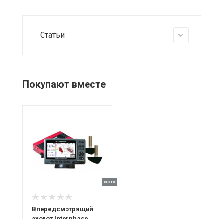
Статьи
Покупают вместе
Впередсмотрящий
эхолот Interphase