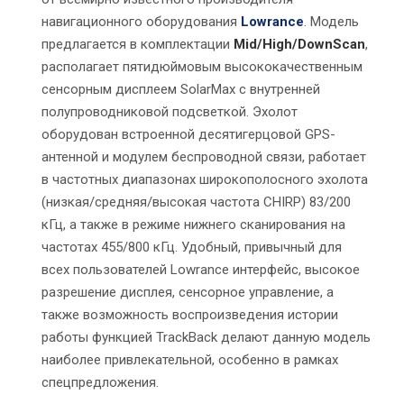
навигационного оборудования
Lowrance
. Модель
предлагается в комплектации
Mid/High/DownScan
,
располагает пятидюймовым высококачественным
сенсорным дисплеем SolarMax с внутренней
полупроводниковой подсветкой. Эхолот
оборудован встроенной десятигерцовой GPS-
антенной и модулем беспроводной связи, работает
в частотных диапазонах широкополосного эхолота
(низкая/средняя/высокая частота CHIRP) 83/200
кГц, а также в режиме нижнего сканирования на
частотах 455/800 кГц. Удобный, привычный для
всех пользователей Lowrance интерфейс, высокое
разрешение дисплея, сенсорное управление, а
также возможность воспроизведения истории
работы функцией TrackBack делают данную модель
наиболее привлекательной, особенно в рамках
спецпредложения.