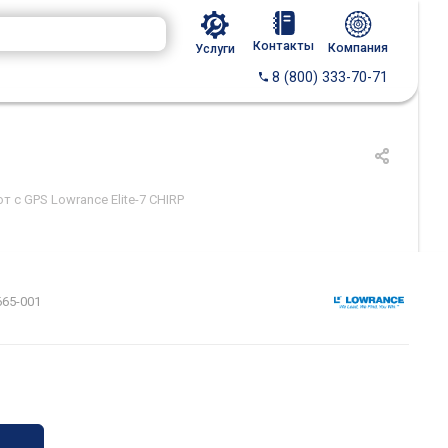
Контакты
Компания
Услуги
8 (800) 333-70-71
 с GPS Lowrance Elite-7 CHIRP
665-001