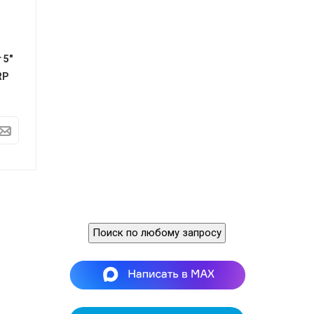
 5"
RP
Поиск по любому запросу