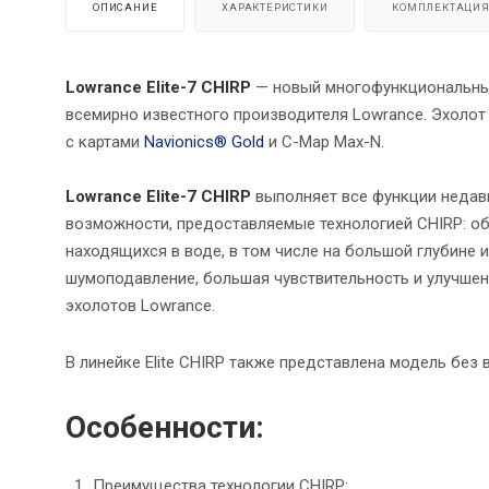
ОПИСАНИЕ
ХАРАКТЕРИСТИКИ
КОМПЛЕКТАЦИ
Lowrance Elite-7 CHIRP
— новый многофункциональный 
всемирно известного производителя Lowrance. Эхоло
с картами
Navionics® Gold
и C-Map Max-N.
Lowrance Elite-7 CHIRP
выполняет все функции неда
возможности, предоставляемые технологией CHIRP: об
находящихся в воде, в том числе на большой глубине
шумоподавление, большая чувствительность и улучше
эхолотов Lowrance.
В линейке Elite CHIRP также представлена модель без
Особенности:
Преимущества технологии CHIRP: