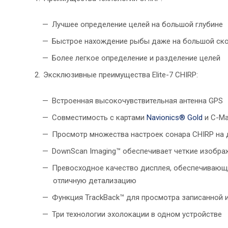
Лучшее определение целей на большой глубине
Быстрое нахождение рыбы даже на большой ск
Более легкое определение и разделение целей
Эксклюзивные преимущества Elite-7 CHIRP:
Встроенная высокочувствительная антенна GPS
Совместимость с картами
Navionics® Gold
и C-Ma
Просмотр множества настроек сонара CHIRP на 
DownScan Imaging™ обеспечивает четкие изобра
Превосходное качество дисплея, обеспечивающ
отличную детализацию
Функция TrackBack™ для просмотра записанной и
Три технологии эхолокации в одном устройстве