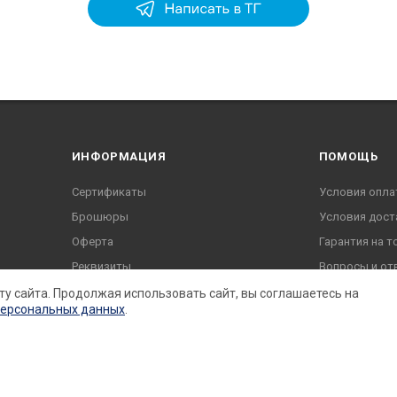
ИНФОРМАЦИЯ
ПОМОЩЬ
Сертификаты
Условия опла
Брошюры
Условия дост
Оферта
Гарантия на т
Реквизиты
Вопросы и от
Согласие на обработку
ту сайта. Продолжая использовать сайт, вы соглашаетесь на
персональных данных
.
Политика конфиденциальности