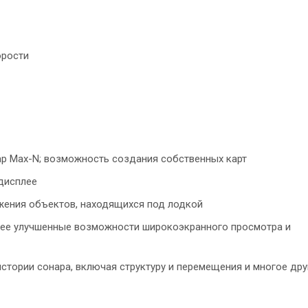
орости
p Max-N; возможность создания собственных карт
дисплее
жения объектов, находящихся под лодкой
ее улучшенные возможности широкоэкранного просмотра и
стории сонара, включая структуру и перемещения и многое дру