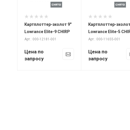
RMS
RMS
Разрешение
480 x 480
Картплоттер-эхолот 9"
Картплоттер-эхолот
Lowrance Elite-9 CHIRP
Lowrance Elite-5 CHI
Арт.: 000-12181-001
Арт.: 000-11655-001
Цена по
Цена по
запросу
запросу