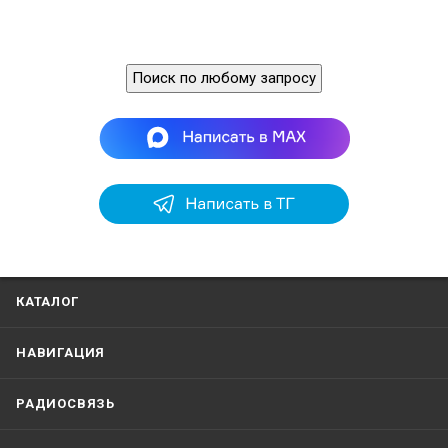
500 Вт
вы
W
ан
Поиск по любому запросу
КАТАЛОГ
НАВИГАЦИЯ
РАДИОСВЯЗЬ