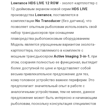
Lowrance HDS LIVE 12 ROW
- эхолот-картплоттер с
12-дюймовым экраном новой серии
HDS LIVE
производства
Lowrance
, поставляется в
комплектации
No Transducer
(без датчика), что
позволяет опытным рыболовам использовать свой
набор трансдьюсеров при оснащении
плавсредства рыбопоисковым оборудованием.
Модель является упрощенным вариантом эхолота-
картплоттера, поставляемого в комплекте с
мощным трансдьюсером
Active Imaging 3-in-1
, при
этом, сохраняя полностью ее функционал, выглядит
более доступной по цене и представляет собой
весьма привлекательное предложение для тех,
кому головное устройство важнее периферии. Это
предполагает значительный опыт в работе с
аналогичными устройствами, тем не менее, данное
предложение может быть интересно и начинающим
рыболовам, поскольку консультация специалистов