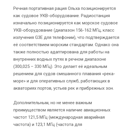
Речная портативная рация Ольха позиционируется
как судовое УКВ-оборудование. Радиостанция
изначально позиционируется как морское судовое
УКВ-оборудование (диапазон 156-162 МГц, класс
излучения G3E для телефонии), что подтверждается
её соответствием морским стандартам. Однако она
также полностью адаптирована для работы на
внутренних водных путях в речном диапазоне
(300,025 – 330 МГц). Это делает её идеальным
решением для судов смешанного плавания «река-
море» и для оперативных служб, работающих в
акваториях портов, устьев рек и прибрежных зон.
Дополнительным, но не менее важным
преимуществом является наличие авиационных
частот 121,5 МГц (международная аварийная
частота) и 123,1 МГц (частота для