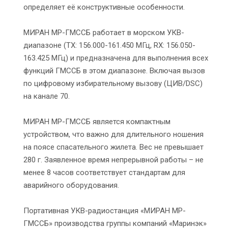
определяет её конструктивные особенности.
МИРАН МР-ГМССБ работает в морском УКВ-
диапазоне (TX: 156.000-161.450 МГц, RX: 156.050-
163.425 МГц) и предназначена для выполнения всех
функций ГМССБ в этом диапазоне. Включая вызов
по цифровому избирательному вызову (ЦИВ/DSC)
на канале 70.
МИРАН МР-ГМССБ является компактным
устройством, что важно для длительного ношения
на поясе спасательного жилета. Вес не превышает
280 г. Заявленное время непрерывной работы – не
менее 8 часов соответствует стандартам для
аварийного оборудования.
Портативная УКВ-радиостанция «МИРАН МР-
ГМССБ» производства группы компаний «Маринэк»