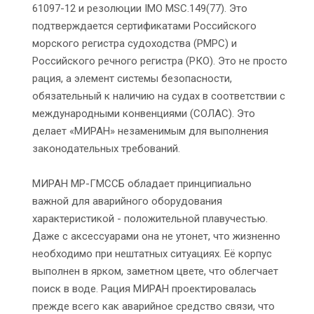
61097-12 и резолюции IMO MSC.149(77). Это
подтверждается сертификатами Российского
морского регистра судоходства (РМРС) и
Российского речного регистра (РКО). Это не просто
рация, а элемент системы безопасности,
обязательный к наличию на судах в соответствии с
международными конвенциями (СОЛАС). Это
делает «МИРАН» незаменимым для выполнения
законодательных требований.
МИРАН МР-ГМССБ обладает принципиально
важной для аварийного оборудования
характеристикой - положительной плавучестью.
Даже с аксессуарами она не утонет, что жизненно
необходимо при нештатных ситуациях. Её корпус
выполнен в ярком, заметном цвете, что облегчает
поиск в воде. Рация МИРАН проектировалась
прежде всего как аварийное средство связи, что