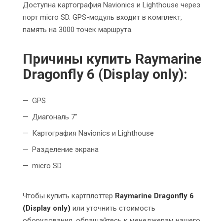
Доступна картография Navionics и Lighthouse через
порт micro SD. GPS-модуль входит в комплект,
память на 3000 точек маршрута.
Причины купить Raymarine
Dragonfly 6 (Display only):
GPS
Диагональ 7"
Картография Navionics и Lighthouse
Разделение экрана
micro SD
Чтобы купить картплоттер
Raymarine Dragonfly 6
(Display only)
или уточнить стоимость
оборудования,
обращайтесь к менеджерам нашего