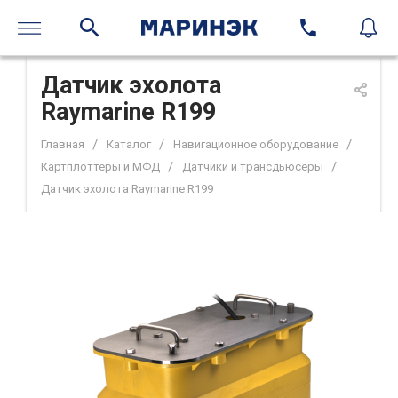
Датчик эхолота
Raymarine R199
/
/
/
Главная
Каталог
Навигационное оборудование
/
/
Картплоттеры и МФД
Датчики и трансдьюсеры
Датчик эхолота Raymarine R199