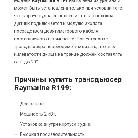
Модель
Raymarine R199
выполнена из уретана и
может быть установлена только при условии того,
что корпус судна выполнен из стекловолокна.
Датчик подключается к модулю эхолота
посредством девятиметрового кабеля
поставляемого в комплекте. При установке
трансдьюсера необходимо учитывать, что угол
килеватости днища на транце должен составлять
от 0 до 20°.
Причины купить трансдьюсер
Raymarine R199:
Два канала;
Мощность 2 кВт;
Установка внутри корпуса судна;
Высокая производительность;