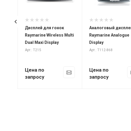
Дисплей для гонок
Аналоговый диспле
i40
Raymarine Wireless Multi
Raymarine Analogue
Dual Maxi Display
Display
Арт.: T215
Арт.: T112-868
Цена по
Цена по
запросу
запросу