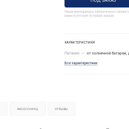
ПОД ЗАКАЗ
Наши менеджеры обязательно свяжутс
вами и уточнят условия заказа
ХАРАКТЕРИСТИКИ
Питание
—
от солнечной батареи,
Все характеристики
Я
АКСЕССУАРЫ
ОТЗЫВЫ