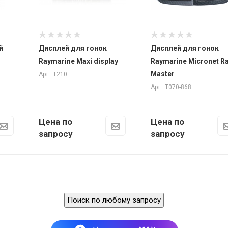
автономной
работы
й
Дисплей для гонок
Дисплей для гонок
Raymarine Maxi display
Raymarine Micronet R
Master
Арт.: T210
Арт.: T070-868
Цена по
Цена по
запросу
запросу
Поиск по любому запросу