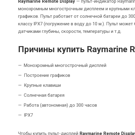
Raymarine Remote Display
— пульт-индикатор Raymarin
монохромным многострочным дисплеем и крупными кла
графиков. Пульт работает от солнечной батареи до 30
классу IPX7 (погружение в воду до 10 м.). Пульт може
датчиками глубины, скорости, температуры и т.д.
Причины купить Raymarine R
Монохромный многострочный дисплей
Построение графиков
Крупные клавиши
Солнечная батарея
Работа (автономная) до 300 часов
IPX7
Чтобы купить пульт-дисплей
Raymarine Remote Displa