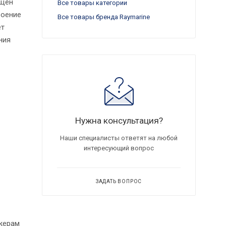
ащен
Все товары категории
роение
Все товары бренда Raymarine
ет
ния
Нужна консультация?
Наши специалисты ответят на любой
интересующий вопрос
ЗАДАТЬ ВОПРОС
жерам