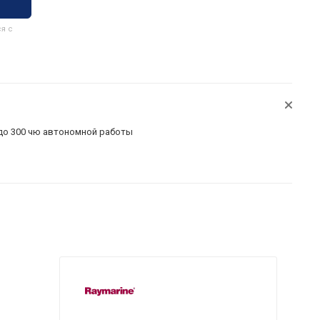
я с
 до 300 чю автономной работы