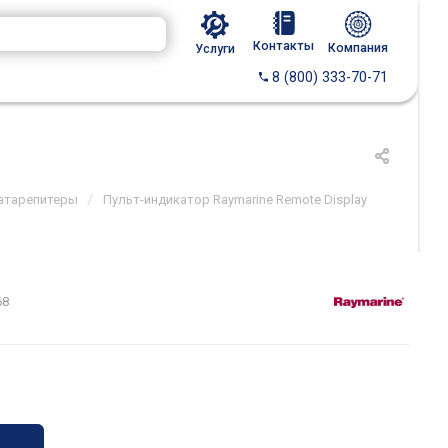
Контакты
Компания
Услуги
8 (800) 333-70-71
/
атарепитеры
Пульт-индикатор Raymarine Remote Display
68