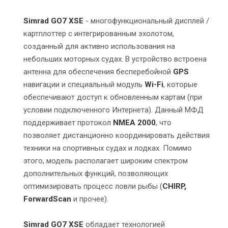
Simrad GO7 XSE
- многофункциональный дисплей /
картплоттер с интегрированным эхолотом,
созданный для активно использования на
небольших моторных судах. В устройство встроена
антенна для обеспечения бесперебойной
GPS
навигации и специальный модуль
Wi-Fi
, которые
обеспечивают доступ к обновленным картам (при
условии подключенного Интернета). Данный МФД
поддерживает протокол
NMEA 2000
, что
позволяет дистанционно координировать действия
техники на спортивных судах и лодках. Помимо
этого, модель располагает широким спектром
дополнительных функций, позволяющих
оптимизировать процесс ловли рыбы (
CHIRP,
ForwardScan
и прочее).
Simrad GO7 XSE
обладает технологией