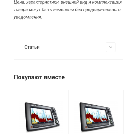
Цена, характеристики, внешний вид и комплектация
товара могут быть изменены без предварительного
уведомления.
Статьи
Покупают вместе
Питание
Питание
10.7-32 вольт
10.7-32 вольт
(12/24V)
(12/24V)
Размеры, мм
Размеры, мм
420 х 280 х 160
320х200х160 мм
мм