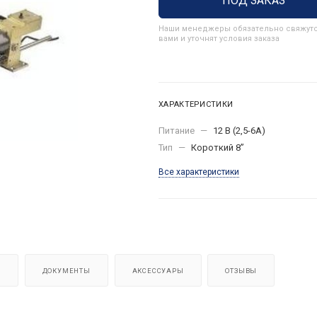
ПОД ЗАКАЗ
Наши менеджеры обязательно свяжутс
вами и уточнят условия заказа
ХАРАКТЕРИСТИКИ
Питание
—
12 В (2,5-6А)
Тип
—
Короткий 8”
Все характеристики
Я
ДОКУМЕНТЫ
АКСЕССУАРЫ
ОТЗЫВЫ