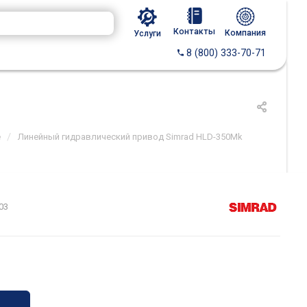
Контакты
Компания
Услуги
8 (800) 333-70-71
/
е
Линейный гидравлический привод Simrad HLD-350Mk
03