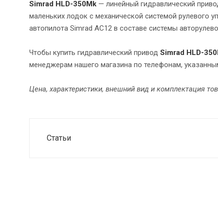
Simrad HLD-350Mk
— линейный гидравлический приво
маленьких лодок с механической системой рулевого у
автопилота Simrad AC12 в составе системы авторулев
Чтобы купить гидравлический привод
Simrad HLD-35
менеджерам нашего магазина по телефонам, указанным
Цена, характеристики, внешний вид и комплектация то
Статьи