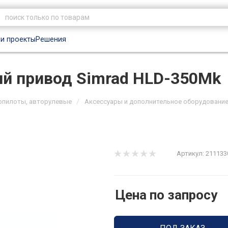
и проекты
Решения
й привод Simrad HLD-350Mk
/
опилоты, авторулевые
Аксессуары и дополнительное оборудовани
Артикул:
211133
Цена по запросу