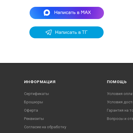
ИНФОРМАЦИЯ
ПОМОЩЬ
Сертификаты
Условия опла
Брошюры
Условия дост
Оферта
Гарантия на т
Реквизиты
Вопросы и от
Согласие на обработку