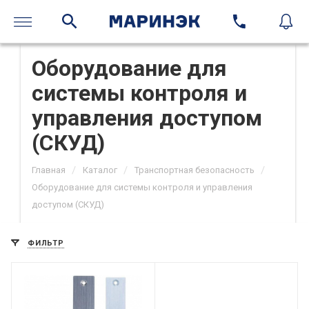
Оборудование для
системы контроля и
управления доступом
(СКУД)
/
/
/
Главная
Каталог
Транспортная безопасность
Оборудование для системы контроля и управления
доступом (СКУД)
ФИЛЬТР