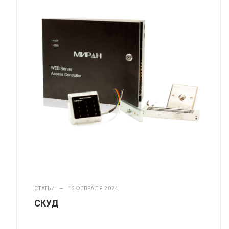
СТАТЬИ
—
16 ФЕВРАЛЯ 2024
СКУД