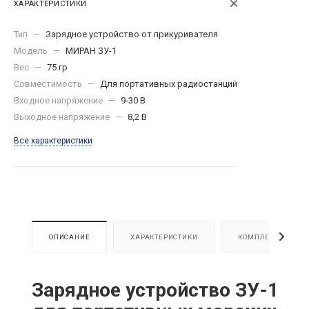
ХАРАКТЕРИСТИКИ
Тип
—
Зарядное устройство от прикуривателя
Модель
—
МИРАН ЗУ-1
Вес
—
75 гр
Совместимость
—
Для портативных радиостанций
Входное напряжение
—
9-30 В
Выходное напряжение
—
8,2 В
Все характеристики
ОПИСАНИЕ
ХАРАКТЕРИСТИКИ
КОМПЛЕКТАЦИЯ
Зарядное устройство ЗУ-1