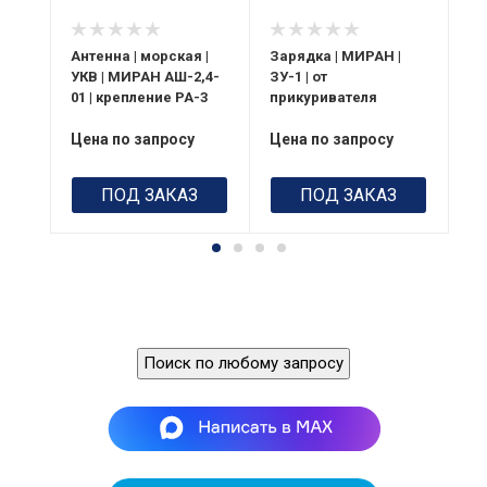
 |
Антенна | морская |
Зарядка | МИРАН |
Ан
1,5-
УКВ | МИРАН АШ-2,4-
ЗУ-1 | от
по
-3
01 | крепление РА-3
прикуривателя
М
Цена по запросу
Цена по запросу
Це
ПОД ЗАКАЗ
ПОД ЗАКАЗ
Поиск по любому запросу