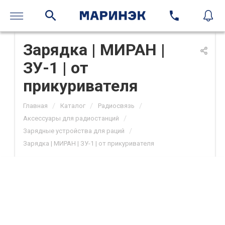
Зарядка | МИРАН |
ЗУ-1 | от
прикуривателя
/
/
/
Главная
Каталог
Радиосвязь
/
Аксессуары для радиостанций
/
Зарядные устройства для раций
Зарядка | МИРАН | ЗУ-1 | от прикуривателя