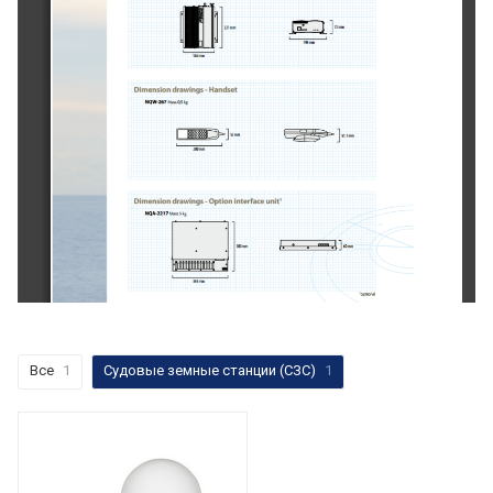
Все
1
Судовые земные станции (СЗС)
1