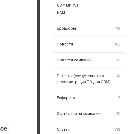
СОФ МИРАН
КСМ
Брошюры
93
Новости
1262
Новости компании
33
Патенты (свидетельств о
14
госрегистрации ПО для ЭВМ)
Референс
2
Сертификаты компании
19
Статьи
513