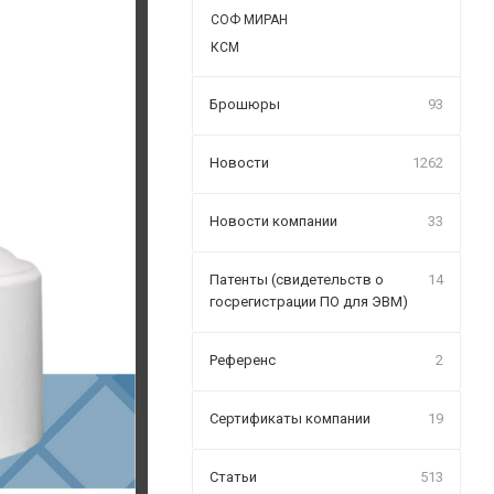
СОФ МИРАН
КСМ
Брошюры
93
Новости
1262
Новости компании
33
Патенты (свидетельств о
14
госрегистрации ПО для ЭВМ)
Референс
2
Сертификаты компании
19
Статьи
513