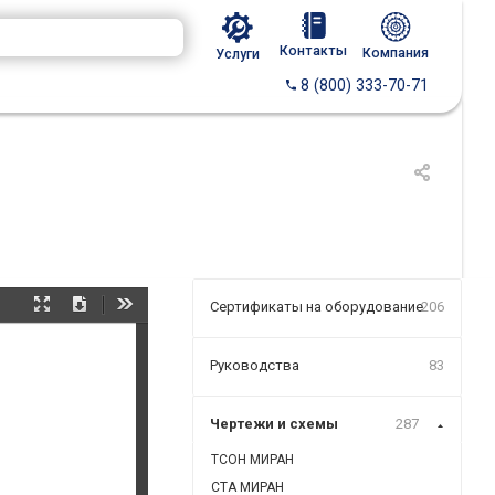
Контакты
Компания
Услуги
8 (800) 333-70-71
Сертификаты на оборудование
206
Presentation
Download
Tools
Mode
Руководства
83
Чертежи и схемы
287
ТСОН МИРАН
СТА МИРАН