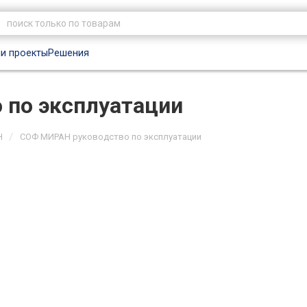
и проекты
Решения
 по эксплуатации
/
Н
СОФ МИРАН руководство по эксплуатации