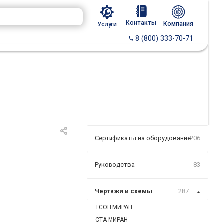
Контакты
Компания
Услуги
8 (800) 333-70-71
Сертификаты на оборудование
206
Руководства
83
Чертежи и схемы
287
ТСОН МИРАН
СТА МИРАН