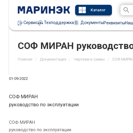
Каталог
Техподдержка
Документы
Сервис
Реквизиты
Наш
СОФ МИРАН руководство
/
/
/
Главная
Документация
Чертежи и схемы
СОФ МИРА
01-09-2022
СОФ МИРАН
руководство по эксплуатации
СОФ МИРАН
руководство по эксплуатации