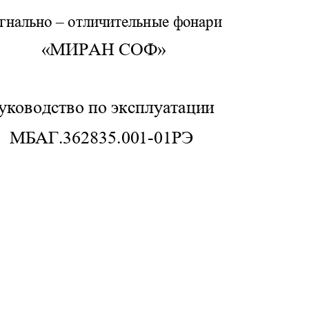
гнально 
– 
отличительные фонари
«МИРАН СОФ
»
уководство по эксплуатации
МБАГ  .362835
.
001
-
01РЭ