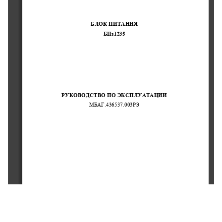
БЛОК ПИТАНИЯ
БПз
1235 
РУКОВОДСТВО ПО ЭКСПЛУАТАЦИИ
МБАГ.436537.003РЭ
1 
Общая информация.