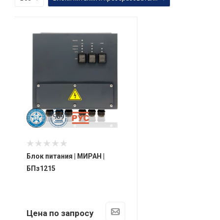
Схема подк
Блок питания | МИРАН |
БПз1215
Цена по запросу