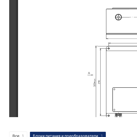
Все
1
Блоки питания и преобразователи
1