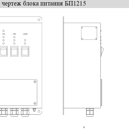
 чертеж 
блока питания БП1215