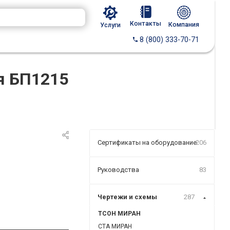
Контакты
Компания
Услуги
8 (800) 333-70-71
я БП1215
Сертификаты на оборудование
206
Руководства
83
Чертежи и схемы
287
ТСОН МИРАН
СТА МИРАН