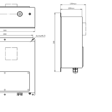
© ООО «Мар