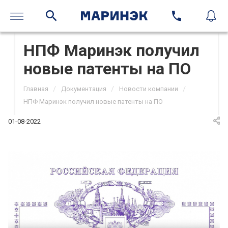
НПФ Маринэк получил
новые патенты на ПО
/
/
/
Главная
Документация
Новости компании
НПФ Маринэк получил новые патенты на ПО
01-08-2022