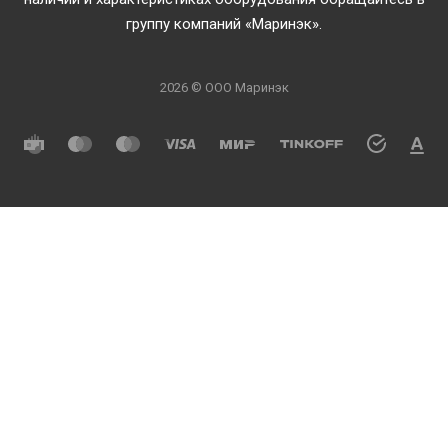
группу компаний «Маринэк».
2026 © ООО Маринэк