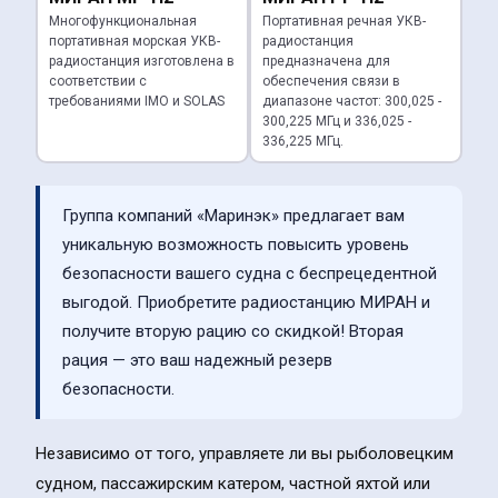
Многофункциональная
Портативная речная УКВ-
портативная морская УКВ-
радиостанция
радиостанция изготовлена в
предназначена для
соответствии с
обеспечения связи в
требованиями IMO и SOLAS
диапазоне частот: 300,025 -
300,225 МГц и 336,025 -
336,225 МГц.
Группа компаний «Маринэк» предлагает вам
уникальную возможность повысить уровень
безопасности вашего судна с беспрецедентной
выгодой. Приобретите радиостанцию МИРАН и
получите вторую рацию со скидкой! Вторая
рация — это ваш надежный резерв
безопасности.
Независимо от того, управляете ли вы рыболовецким
судном, пассажирским катером, частной яхтой или