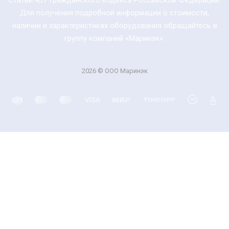
Статьи 437 Гражданского кодекса Российской Федерации.
Для получения подробной информации о стоимости,
наличии и характеристиках оборудования обращайтесь в
группу компаний «Маринэк».
2026 © ООО Маринэк