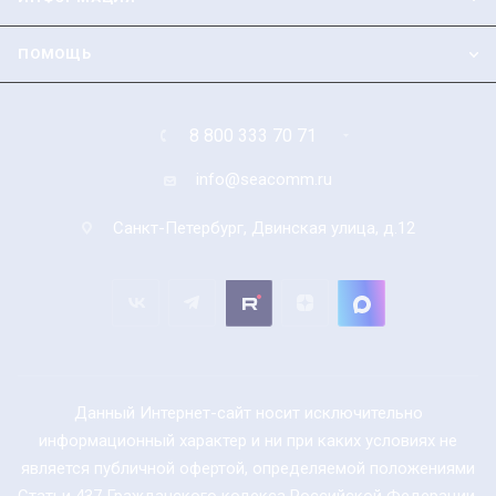
ПОМОЩЬ
8 800 333 70 71
info@seacomm.ru
Санкт-Петербург, Двинская улица, д.12
Данный Интернет-сайт носит исключительно
информационный характер и ни при каких условиях не
является публичной офертой, определяемой положениями