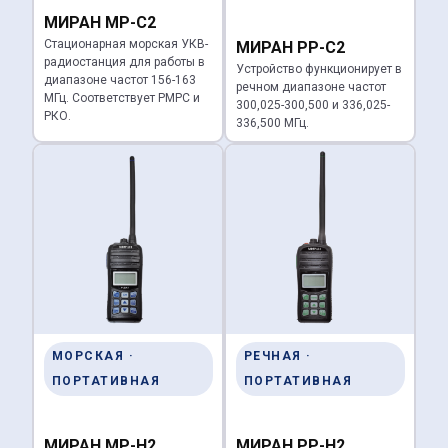
МИРАН МР-С2
Стационарная морская УКВ-
МИРАН РР-С2
радиостанция для работы в
Устройство функционирует в
диапазоне частот 156-163
речном диапазоне частот
МГц. Соответствует РМРС и
300,025-300,500 и 336,025-
РКО.
336,500 МГц.
МОРСКАЯ ·
РЕЧНАЯ ·
ПОРТАТИВНАЯ
ПОРТАТИВНАЯ
МИРАН МР-Н2
МИРАН РР-Н2