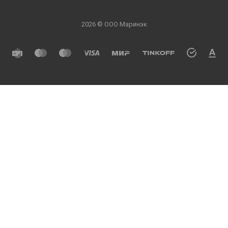
2026 © ООО Маринэк