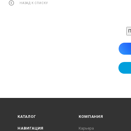
НАЗАД К СПИСКУ
П
КАТАЛОГ
КОМПАНИЯ
НАВИГАЦИЯ
Карьера