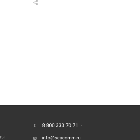
8 800 333 70 71
ты
info@seacomm.ru