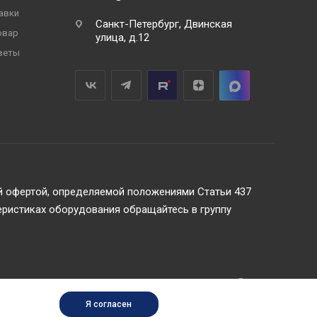
авки
Санкт-Петербург, Двинская
овар
улица, д.12
веты
ой офертой, определяемой положениями Статьи 437
еристиках оборудования обращайтесь в группу
Я согласен