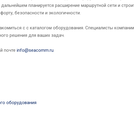
 В дальнейшем планируется расширение маршрутной сети и стро
орту, безопасности и экологичности.
акомиться с с каталогом оборудования. Специалисты компании
ого решения для ваших задач.
й почте
info@seacomm.ru
.
ого оборудования