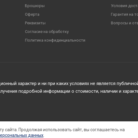
Брошюры
Условия дост
Оферта
Гарантия на т
Реквизиты
Вопросы и от
Согласие на обработку
Политика конфиденциальности
онный характер и ни при каких условиях не является публичн
учения подробной информации о стоимости, наличии и характ
ту сайта. Продолжая использовать сайт, вы соглашаетесь на
персональных данных
.