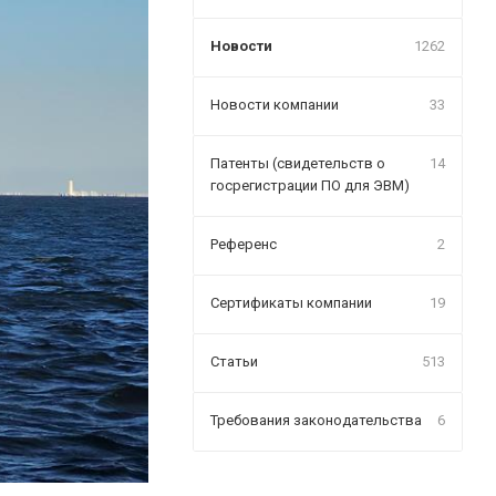
Новости
1262
Новости компании
33
Патенты (свидетельств о
14
госрегистрации ПО для ЭВМ)
Референс
2
Сертификаты компании
19
Статьи
513
Требования законодательства
6