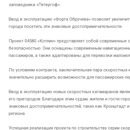
заповедника «Петергоф».
Ввод в эксплуатацию «Форта Обручева» позволит увеличит
города посетить эти знаковые достопримечательности.
Проект 04580 «Котлин» представляет собой современные 
безопасностью. Они оснащены современным навигационны
пассажиров, а также адаптированы для перевозки маломоб
По условиям контракта, заключительная пара скоростных 
значительно расширить возможности для пассажирских пе
Ввод в эксплуатацию новых скоростных катамаранов являе
его пригородов. Благодаря этим судам, жители и гости г
знаковых достопримечательностей, таких как Кронштадт и
региона.
Успешная реализация проекта по строительству серии ско