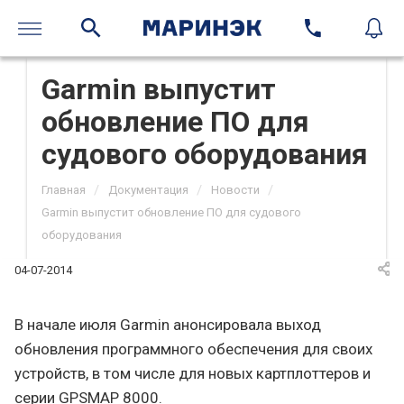
Garmin выпустит
обновление ПО для
судового оборудования
/
/
/
Главная
Документация
Новости
Garmin выпустит обновление ПО для судового
оборудования
04-07-2014
В начале июля Garmin анонсировала выход
обновления программного обеспечения для своих
устройств, в том числе для новых картплоттеров и
серии GPSMAP 8000.