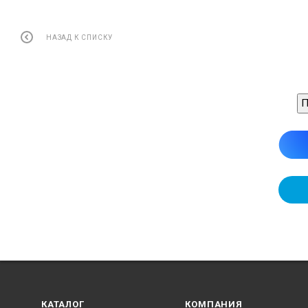
НАЗАД К СПИСКУ
П
КАТАЛОГ
КОМПАНИЯ