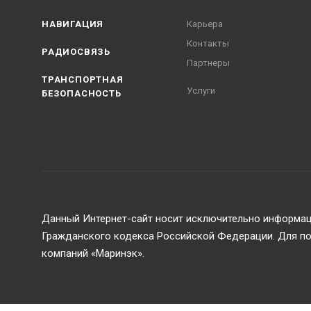
НАВИГАЦИЯ
Карьера
Контакты
РАДИОСВЯЗЬ
Партнеры
ТРАНСПОРТНАЯ
Услуги
БЕЗОПАСНОСТЬ
Данный Интернет-сайт носит исключительно информаци
Гражданского кодекса Российской Федерации. Для пол
компаний «Маринэк».
2026 © ООО Маринэк