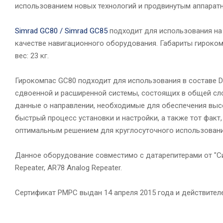
использованием новых технологий и продвинутым аппарат
Simrad GC80 / Simrad GC85
подходит для использования на 
качестве навигационного оборудования. Габариты гироком
вес: 23 кг.
Гирокомпас GC80 подходит для использования в составе 
сдвоенной и расширенной системы, состоящих в общей сло
данные о направлении, необходимые для обеспечения выс
быстрый процесс установки и настройки, а также тот факт,
оптимальным решением для круглосуточного использовани
Данное оборудование совместимо с датарепитерами от "Симра
Repeater, AR78 Analog Repeater.
Сертификат РМРС выдан 14 апреля 2015 года и действителе