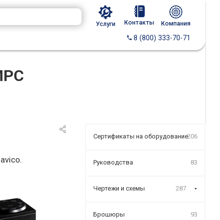
Контакты
Компания
Услуги
8 (800) 333-70-71
МРС
Сертификаты на оборудование
206
avico.
Руководства
83
Чертежи и схемы
287
Брошюры
93