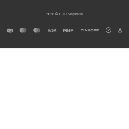
2026 © ООО Маринэк