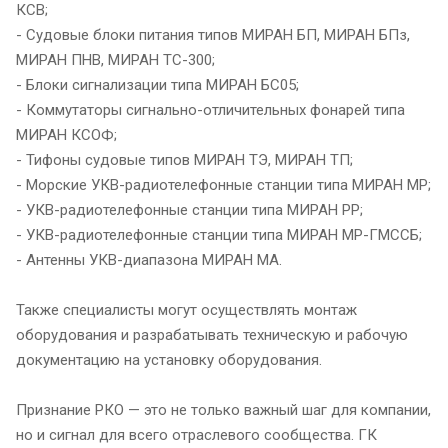
КСВ;
- Судовые блоки питания типов МИРАН БП, МИРАН БПз,
МИРАН ПНВ, МИРАН ТС-300;
- Блоки сигнализации типа МИРАН БС05;
- Коммутаторы сигнально-отличительных фонарей типа
МИРАН КСОФ;
- Тифоны судовые типов МИРАН ТЭ, МИРАН ТП;
- Морские УКВ-радиотелефонные станции типа МИРАН МР;
- УКВ-радиотелефонные станции типа МИРАН РР;
- УКВ-радиотелефонные станции типа МИРАН МР-ГМССБ;
- Антенны УКВ-диапазона МИРАН МА.
Также специалисты могут осуществлять монтаж
оборудования и разрабатывать техническую и рабочую
документацию на установку оборудования.
Признание РКО — это не только важный шаг для компании,
но и сигнал для всего отраслевого сообщества. ГК