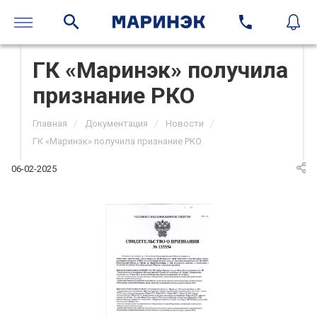
ГК «Маринэк» получила
признание РКО
/
/
/
Главная
Документация
Новости
ГК «Маринэк» получила признание РКО
06-02-2025