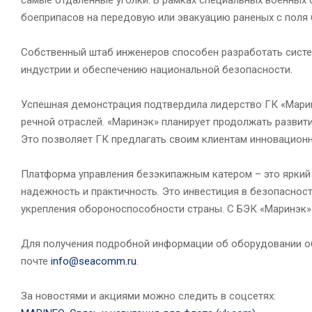
боеприпасов на передовую или эвакуацию раненых с поля 
Собственный штаб инженеров способен разработать систе
индустрии и обеспечению национальной безопасности.
Успешная демонстрация подтвердила лидерство ГК «Марин
речной отраслей. «Маринэк» планирует продолжать разви
Это позволяет ГК предлагать своим клиентам инновацион
Платформа управления безэкипажным катером – это яркий
надежность и практичность. Это инвестиция в безопасност
укрепления обороноспособности страны. С БЭК «Маринэк»
Для получения подробной информации об оборудовании о
почте
info@seacomm.ru
.
За новостями и акциями можно следить в соцсетях: