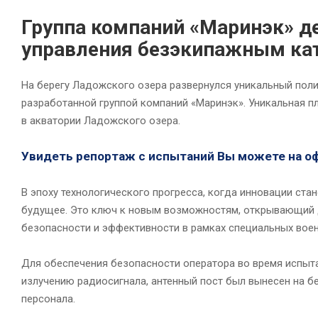
Группа компаний «Маринэк» д
управления безэкипажным ка
На берегу Ладожского озера развернулся уникальный пол
разработанной группой компаний «Маринэк». Уникальная 
в акватории Ладожского озера.
Увидеть репортаж с испытаний Вы можете на оф
В эпоху технологического прогресса, когда инновации ста
будущее. Это ключ к новым возможностям, открывающий д
безопасности и эффективности в рамках специальных вое
Для обеспечения безопасности оператора во время испыт
излучению радиосигнала, антенный пост был вынесен на б
персонала.