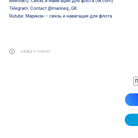
MARINEQ. Связь и навигация для флота (vk.com)
Telegram: Contact @marineq_GK
Rutube: Маринэк – связь и навигация для флота
НАЗАД К СПИСКУ
П