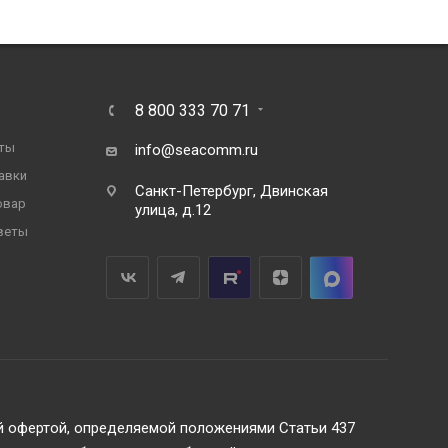
8 800 333 70 71
ты
info@seacomm.ru
авки
Санкт-Петербург, Двинская
овар
улица, д.12
веты
ой офертой, определяемой положениями Статьи 437