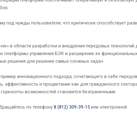
боя.
му под нужды пользователя, что критически способствует раз
эк» в области разработки и внедрения передовых технологий 
тие платформы управления БЭК и расширение ее функциональны
ные решения для решения самых сложных задач.
 пример инновационного подхода, сочетающего в себе передов
ь, эффективность и процветание как для гражданского сектора,
 горизонты возможностей становятся безграничными.
бращайтесь по телефону
8 (812) 309-39-15
или электронной