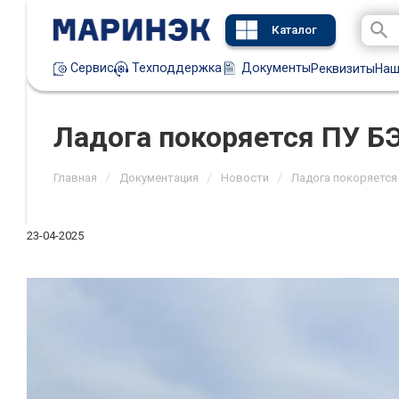
Каталог
Техподдержка
Документы
Сервис
Реквизиты
Наш
Ладога покоряется ПУ Б
/
/
/
Главная
Документация
Новости
Ладога покоряется
23-04-2025