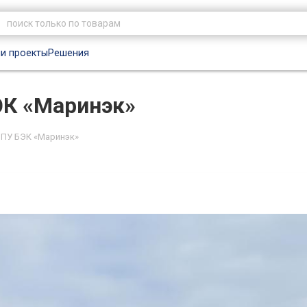
и проекты
Решения
ЭК «Маринэк»
 ПУ БЭК «Маринэк»