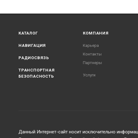
КАТАЛОГ
КОМПАНИЯ
НАВИГАЦИЯ
Карьера
Контакты
РАДИОСВЯЗЬ
Партнеры
ТРАНСПОРТНАЯ
Услуги
БЕЗОПАСНОСТЬ
Данный Интернет-сайт носит исключительно информаци