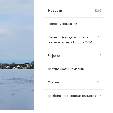
Новости
1262
Новости компании
33
Патенты (свидетельств о
14
госрегистрации ПО для ЭВМ)
Референс
2
Сертификаты компании
19
Статьи
513
Требования законодательства
6