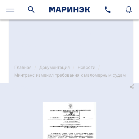
Минтранс изменил
требования к
маломерным судам
/
/
/
Главная
Документация
Новости
Минтранс изменил требования к маломерным судам
18-05-2026