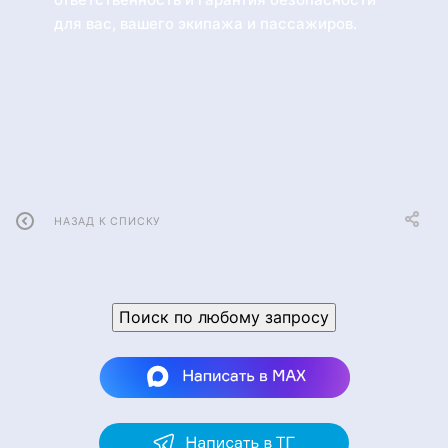
для вас, вашего экипажа и пассажиров.
НАЗАД К СПИСКУ
Поиск по любому запросу