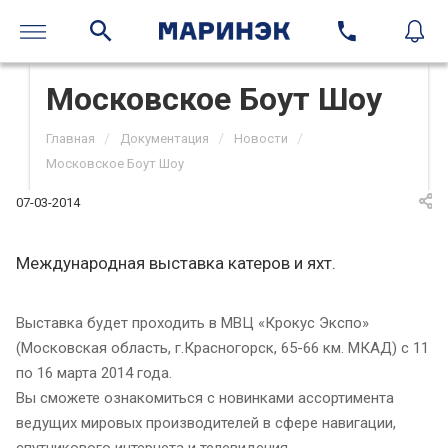
Московское Боут Шоу
/
/
/
Главная
Документация
Новости
Московское Боут Шоу
07-03-2014
Международная выставка катеров и яхт.
Выставка будет проходить в MВЦ «Крокус Экспо»
(Московская область, г.Красногорск, 65-66 км. МКАД) с 11
по 16 марта 2014 года.
Вы сможете ознакомиться с новинками ассортимента
ведущих мировых производителей в сфере навигации,