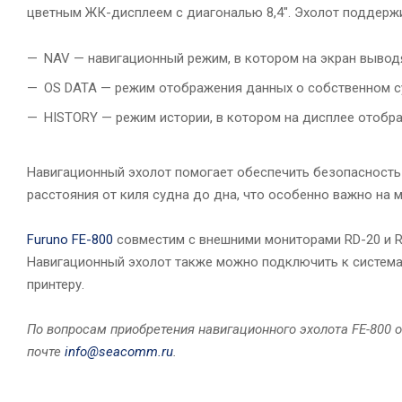
цветным ЖК-дисплеем с диагональю 8,4". Эхолот поддерж
NAV — навигационный режим, в котором на экран выводя
OS DATA — режим отображения данных о собственном с
HISTORY — режим истории, в котором на дисплее отобр
Навигационный эхолот помогает обеспечить безопасность
расстояния от киля судна до дна, что особенно важно на 
Furuno FE-800
совместим с внешними мониторами RD-20 и R
Навигационный эхолот также можно подключить к система
принтеру.
По вопросам приобретения навигационного эхолота FE-800 
почте
info@seacomm.ru
.