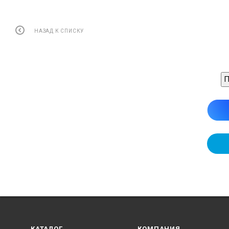
НАЗАД К СПИСКУ
П
КАТАЛОГ
КОМПАНИЯ