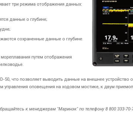
ивает три режима отображения данных:
тся данные о глубине;
удне;
ажаются сохраненные данные о глубине.
 мореплавания путем отображения
мелководье.
D-50, что позволяет выводить данные на внешнее устройство 
м управления оповещения на ходовом мостике, к двум приемоп
обращайтесь к менеджерам "Маринэк" по телефону 8 800 333-70-