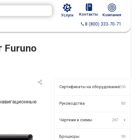
Контакты
Компания
Услуги
8 (800) 333-70-71
 Furuno
Сертификаты на оборудование
206
 навигационные
Руководства
83
Чертежи и схемы
287
Брошюры
93