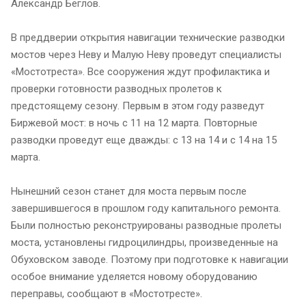
Александр Беглов.
В преддверии открытия навигации технические разводки
мостов через Неву и Малую Неву проведут специалисты
«Мостотреста». Все сооружения ждут профилактика и
проверки готовности разводных пролетов к
предстоящему сезону. Первым в этом году разведут
Биржевой мост: в ночь с 11 на 12 марта. Повторные
разводки проведут еще дважды: с 13 на 14 и с 14 на 15
марта.
Нынешний сезон станет для моста первым после
завершившегося в прошлом году капитального ремонта.
Были полностью реконструированы разводные пролеты
моста, установлены гидроцилиндры, произведенные на
Обуховском заводе. Поэтому при подготовке к навигации
особое внимание уделяется новому оборудованию
переправы, сообщают в «Мостотресте».