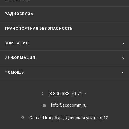
РАДИОСВЯЗЬ
ТРАНСПОРТНАЯ БЕЗОПАСНОСТЬ
КОМПАНИЯ
ИНФОРМАЦИЯ
ПОМОЩЬ
8 800 333 70 71
info@seacomm.ru
Санкт-Петербург, Двинская улица, д.12