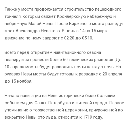
Также у моста продолжается строительство пешеходного
тоннеля, который свяжет Кронверкскую набережную и
небрежную Малой Невы. После Биржевого моста разведут
мост Александра Невского. В ночь с 14 на 15 марта
движение по нему закроют с 02:20 до 05:10.
Всего перед открытием навигационного сезона
планируется провести более 60 технических разводок. До
10 апреля мосты будут разводить почти каждую ночь. На
рукавах Невы мосты будут готовы к разводке с 20 апреля
до 15 ноября.
Начало навигации на Неве исторически было большим
событием для Санкт-Петербурга и жителей города. Первое
упоминание о торжественной церемонии, приуроченной ко
вскрытию Невы ото льда, относится к 1719 году.