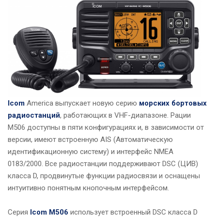
Icom
America выпускает новую серию
морских бортовых
радиостанций
, работающих в VHF-диапазоне. Рации
M506 доступны в пяти конфигурациях и, в зависимости от
версии, имеют встроенную AIS (Автоматическую
идентификационную систему) и интерфейс NMEA
0183/2000. Все радиостанции поддерживают DSC (ЦИВ)
класса D, продвинутые функции радиосвязи и оснащены
интуитивно понятным кнопочным интерфейсом.
Серия
Icom M506
использует встроенный DSC класса D