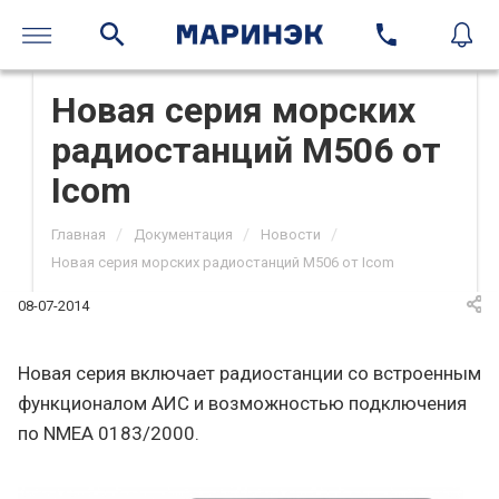
Новая серия морских
радиостанций M506 от
Icom
/
/
/
Главная
Документация
Новости
Новая серия морских радиостанций M506 от Icom
08-07-2014
Новая серия включает радиостанции со встроенным
функционалом АИС и возможностью подключения
по NMEA 0183/2000.