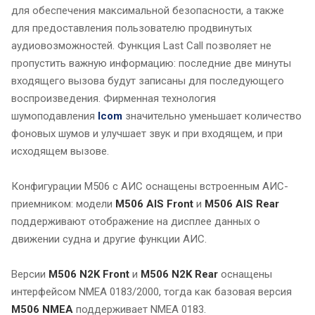
для обеспечения максимальной безопасности, а также
для предоставления пользователю продвинутых
аудиовозможностей. Функция Last Call позволяет не
пропустить важную информацию: последние две минуты
входящего вызова будут записаны для последующего
воспроизведения. Фирменная технология
шумоподавления
Icom
значительно уменьшает количество
фоновых шумов и улучшает звук и при входящем, и при
исходящем вызове.
Конфигурации M506 с АИС оснащены встроенным АИС-
приемником: модели
M506 AIS Front
и
M506 AIS Rear
поддерживают отображение на дисплее данных о
движении судна и другие функции АИС.
Версии
M506 N2K Front
и
M506 N2K Rear
оснащены
интерфейсом NMEA 0183/2000, тогда как базовая версия
M506 NMEA
поддерживает NMEA 0183.