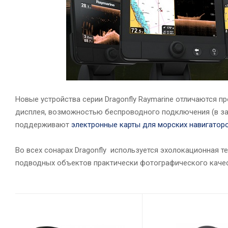
Новые устройства серии Dragonfly Raymarine отличаются
дисплея, возможностью беспроводного подключения (в зав
поддерживают
электронные карты для морских навигатор
Во всех сонарах Dragonfly используется эхолокационная т
подводных объектов практически фотографического качеств