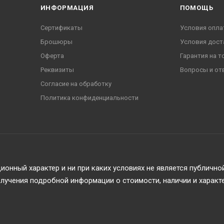
ИНФОРМАЦИЯ
ПОМОЩЬ
Сертификаты
Условия опла
Брошюры
Условия дост
Оферта
Гарантия на т
Реквизиты
Вопросы и от
Согласие на обработку
Политика конфиденциальности
онный характер и ни при каких условиях не является публичн
учения подробной информации о стоимости, наличии и характ