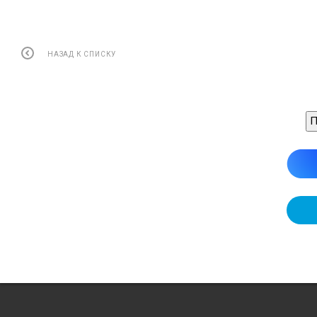
НАЗАД К СПИСКУ
П