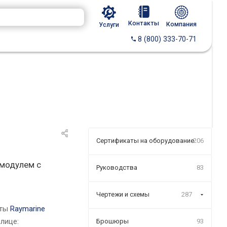
Контакты
Компания
Услуги
8 (800) 333-70-71
Сертификаты на оборудование
206
 модулем с
Руководства
83
Чертежи и схемы
287
оты
Raymarine
лице:
Брошюры
93