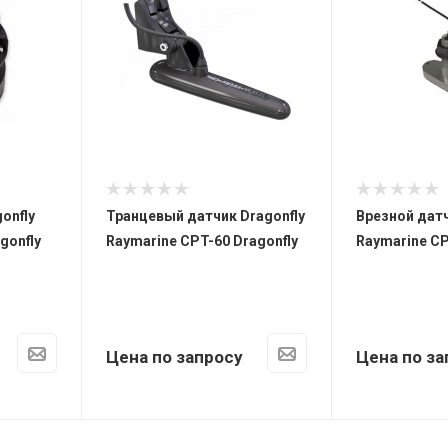
onfly
Транцевый датчик Dragonfly
Врезной датч
gonfly
Raymarine CPT-60 Dragonfly
Raymarine CP
Цена по запросу
Цена по за