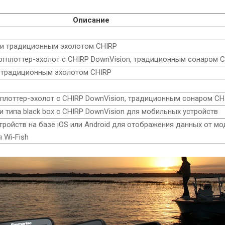
Описание
on и традиционным эхолотом CHIRP
ртплоттер-эхолот с CHIRP DownVision, традиционным сонаром CH
 и традиционным эхолотом CHIRP
плоттер-эхолот с CHIRP DownVision, традиционным сонаром CHI
 типа black box с CHIRP DownVision для мобильных устройств
ройств на базе iOS или Android для отображения данных от мод
 Wi-Fish