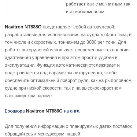
работает как с магнитным так
и с гирокомпасом.
Navitron NT888G
представляет собой авторулевой,
разработанный для использования на судах любого типа, в
том числе и скоростных, тоннажем до 3000 рег. тонн. Для
работы авторулевой использует современные технологии
адаптивного управления и при этом прост и удобен в
эксплуатации. Функция автоматически отслеживает и
подстраивается под параметры авторулевого, чтобы
обеспечить оптимальный поворот руля, как на рыболовном
судне при низкой скорости, так и на высокоскоростном
пассажирском пароме.
Брошюра
Navitron NT888G
на англ.
Для получения информации о планируемых датах поставок
обращайтесь к менеджерам
нашей