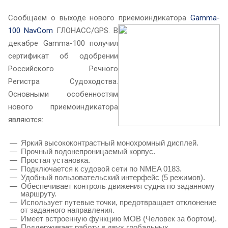
Сообщаем о выходе нового приемоиндикатора
Gamma-
100 NavCom
ГЛОНАСС/GPS. В
декабре Gamma-100 получил
сертификат об одобрении
Российского Речного
Регистра Судоходства.
Основными особенностям
нового приемоиндикатора
являются:
Яркий высококонтрастный монохромный дисплей.
Прочный водонепроницаемый корпус.
Простая установка.
Подключается к судовой сети по
NMEA 0183.
Удобный пользовательский интерфейс (5 режимов).
Обеспечивает контроль движения судна по заданному
маршруту.
Использует путевые точки, предотвращает отклонение
от заданного направления.
Имеет встроенную функцию МОВ (Человек за бортом).
Поддерживает работу в двух глобальных