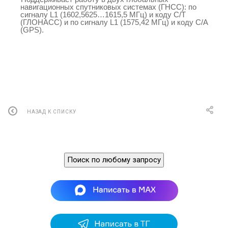
навигационных спутниковых системах (ГНСС):
по
сигналу L1 (1602,5625…1615,5 МГц) и коду С/Т
(ГЛОНАСС) и
по сигналу L1 (1575,42 МГц) и коду С/А
(GPS).
НАЗАД К СПИСКУ
Поиск по любому запросу