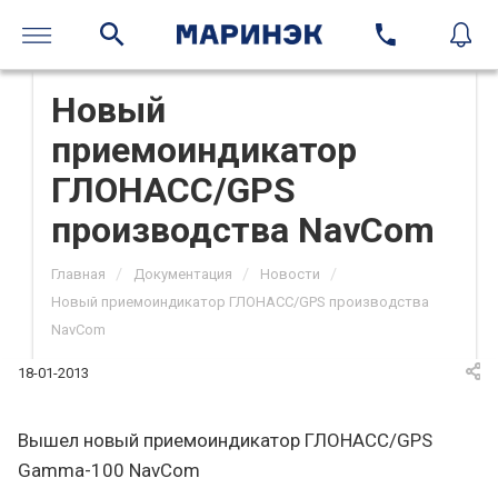
Новый
приемоиндикатор
ГЛОНАСС/GPS
производства NavCom
/
/
/
Главная
Документация
Новости
Новый приемоиндикатор ГЛОНАСС/GPS производства
NavCom
18-01-2013
Вышел новый приемоиндикатор ГЛОНАСС/GPS
Gamma-100 NavCom