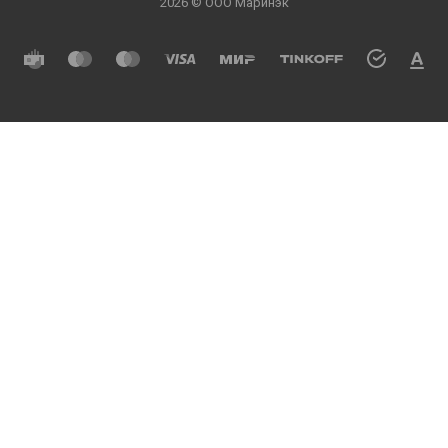
2026 © ООО Маринэк