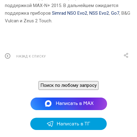
поддержкой MAX-N+ 2015. В дальнейшем ожидается
поддержка приборов
Simrad NSO Evo2
,
NSS Evo2
,
Go7
, B&G
Vulcan и Zeus 2 Touch.
НАЗАД К СПИСКУ
Поиск по любому запросу