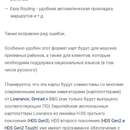
Easy Routing - удобная автоматическая прокладка
маршрутов и т.д.
Также исправлен ряд ошибок.
Особенно удобен этот формат карт будет для морских
приливных районов, а также для клиентов, которым
необходима поддержка национальных языков (в том
числе русского)
Планируется, что эти карты будут совместимы со многими
современными морскими навигаторами (картплоттерами)
от
Lowrance
,
Simrad
и B&G (как только будет выпущено
соответствующее ПО). Европейские англоязычные
картплоттеры Lowrance из линейки H DS третьего
поколения (
HDS Gen3
), HDS второго поколения (
HDS Gen2 и
HDS Gen2 Touch
) уже имеют программное обеспечение с