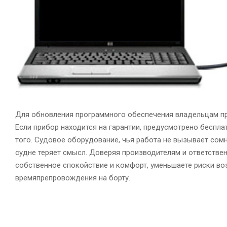
Для обновления программного обеспечения владельцам п
Если прибор находится на гарантии, предусмотрено бесплат
того. Судовое оборудование, чья работа не вызывает со
судне теряет смысл. Доверяя производителям и ответстве
собственное спокойствие и комфорт, уменьшаете риски во
времяпрепровождения на борту.