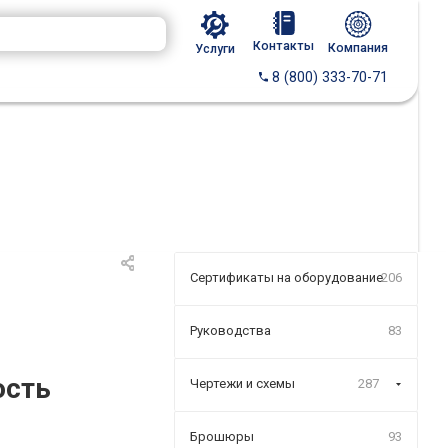
Контакты
Компания
Услуги
8 (800) 333-70-71
Сертификаты на оборудование
206
Руководства
83
ость
Чертежи и схемы
287
Брошюры
93