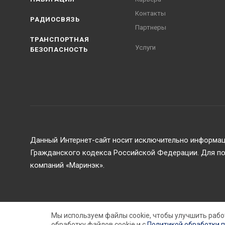
Контакты
РАДИОСВЯЗЬ
Партнеры
ТРАНСПОРТНАЯ
Услуги
БЕЗОПАСНОСТЬ
Данный Интернет-сайт носит исключительно информаци
Гражданского кодекса Российской Федерации. Для пол
компаний «Маринэк».
2026 © ООО Маринэк
Мы используем файлы cookie, чтобы улучшить рабо
обработку файлов cookie и c
Политикой обработки 