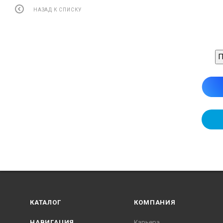
НАЗАД К СПИСКУ
П
КАТАЛОГ
КОМПАНИЯ
НАВИГАЦИЯ
Карьера