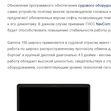
Обновление программного обеспечения
судового оборудо
самих устройств, поэтому многие производители сложных 
предлагают обновленные версии софта, позволяющие повы
к его демонтажу. В данном случае приемник ГНСС
NavCom
будет способствовать повышению стабильности работы ус
Gamma 100 широко применяется в судовой отрасли, имеет 
работа по широко распространенному протоколу обмена д
бортом" и крупный дисплей диагональю 4.5 дюйма - весом
работу обладает высокой ценностью, свидетельствуя о с
оборудованием, соответствующим уровню технологий сего