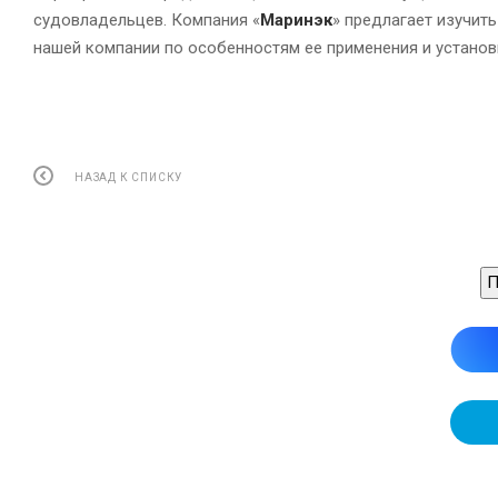
судовладельцев. Компания «
Маринэк
» предлагает изучит
нашей компании по особенностям ее применения и установ
НАЗАД К СПИСКУ
П