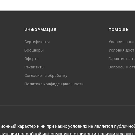
ИНФОРМАЦИЯ
ПОМОЩЬ
Сертификаты
Условия опла
Брошюры
Условия дост
Оферта
Гарантия на т
Реквизиты
Вопросы и от
Согласие на обработку
Политика конфиденциальности
онный характер и ни при каких условиях не является публичн
учения подробной информации о стоимости, наличии и характ