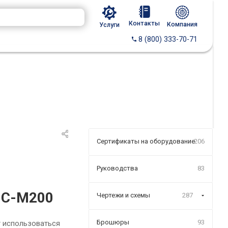
Контакты
Компания
Услуги
8 (800) 333-70-71
Сертификаты на оборудование
206
Руководства
83
IC-M200
Чертежи и схемы
287
Брошюры
93
т использоваться