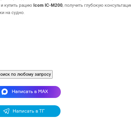
ь и купить рацию
Icom IC-M200
, получить глубокую консультац
ки на судно.
оиск по любому запросу