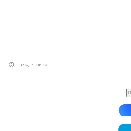
Цена по запросу
НАЗАД К СПИСКУ
П