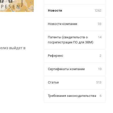
Новости
1262
Новости компании
33
Патенты (свидетельств о
14
госрегистрации ПО для ЭВМ)
релиз выйдет в
Референс
2
Сертификаты компании
19
Статьи
513
Требования законодательства
6