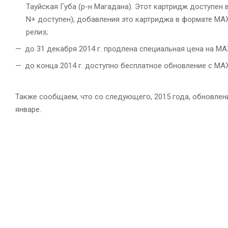
Тауйская Губа (р-н Магадана). Этот картридж доступен 
N+ доступен); добавления это картриджа в формате M
релиз;
до 31 декабря 2014 г. продлена специальная цена на M
до конца 2014 г. доступно бесплатное обновление с MAX
Также сообщаем, что со следующего, 2015 года, обновлен
январе.