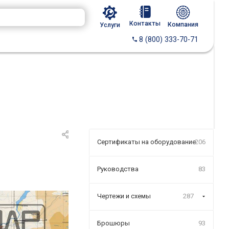
Контакты
Компания
Услуги
8 (800) 333-70-71
Сертификаты на оборудование
206
Руководства
83
Чертежи и схемы
287
Брошюры
93