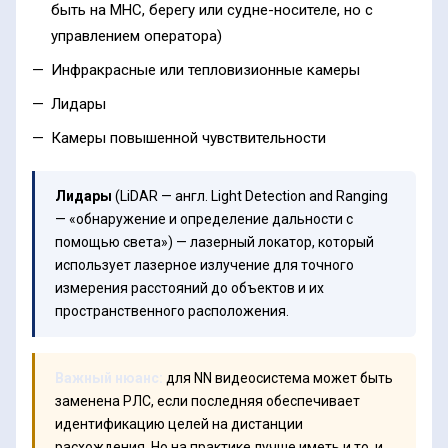
быть на МНС, берегу или судне-носителе, но с
управлением оператора)
Инфракрасные или тепловизионные камеры
Лидары
Камеры повышенной чувствительности
Лидары
(LiDAR — англ. Light Detection and Ranging
— «обнаружение и определение дальности с
помощью света») — лазерный локатор, который
использует лазерное излучение для точного
измерения расстояний до объектов и их
пространственного расположения.
Важный нюанс:
для NN видеосистема может быть
заменена РЛС, если последняя обеспечивает
идентификацию целей на дистанции
расхождения. Но на практике лучше иметь и то, и