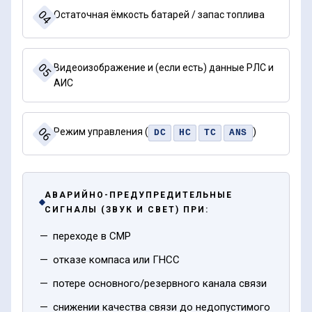
04
Остаточная ёмкость батарей / запас топлива
05
Видеоизображение и (если есть) данные РЛС и
АИС
06
Режим управления (
)
DC
HC
TC
ANS
АВАРИЙНО-ПРЕДУПРЕДИТЕЛЬНЫЕ
СИГНАЛЫ (ЗВУК И СВЕТ) ПРИ:
переходе в СМР
отказе компаса или ГНСС
потере основного/резервного канала связи
снижении качества связи до недопустимого