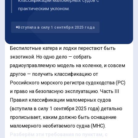
классификации маломерных судов с
практическим уклоном.
Вступила в силу 1 сентября 2025 года
Беспилотные катера и лодки перестают быть
экзотикой. Но одно дело — собрать
радиоуправляемую модель на коленке, и совсем
другое — получить классификацию от
Российского морского регистра судоходства (РС)
и право на безопасную эксплуатацию. Часть III
Правил классификации маломерных судов
(вступила в силу 1 сентября 2025 года) детально
прописывает, каким должно быть оснащение
маломерного необитаемого судна (МНС).
Разберём эти требования по пунктам, с