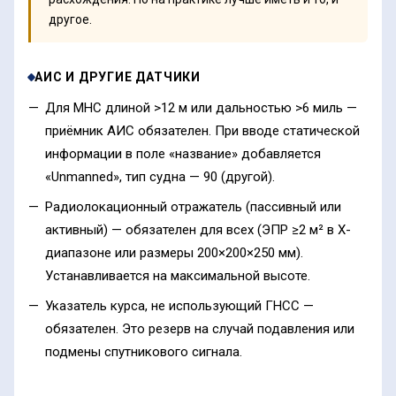
другое.
АИС И ДРУГИЕ ДАТЧИКИ
Для МНС длиной >12 м или дальностью >6 миль —
приёмник АИС обязателен. При вводе статической
информации в поле «название» добавляется
«Unmanned», тип судна — 90 (другой).
Радиолокационный отражатель (пассивный или
активный) — обязателен для всех (ЭПР ≥2 м² в X-
диапазоне или размеры 200×200×250 мм).
Устанавливается на максимальной высоте.
Указатель курса, не использующий ГНСС —
обязателен. Это резерв на случай подавления или
подмены спутникового сигнала.