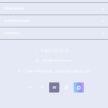
КОМПАНИЯ
ИНФОРМАЦИЯ
ПОМОЩЬ
8 800 333 70 71
info@seacomm.ru
Санкт-Петербург, Двинская улица, д.12