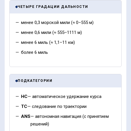
ЧЕТЫРЕ ГРАДАЦИИ ДАЛЬНОСТИ
менее 0,3 морской мили (≈ 0–555 м)
менее 0,6 мили (≈ 555–1111 м)
менее 6 миль (≈ 1,1–11 км)
более 6 миль
ПОДКАТЕГОРИИ
HC
— автоматическое удержание курса
TC
— следование по траектории
ANS
— автономная навигация (с принятием
решений)