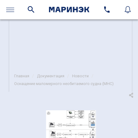
Оснащение
маломерного
необитаемого судна
(МНС)
/
/
/
Главная
Документация
Новости
Оснащение маломерного необитаемого судна (МНС)
26-05-2026