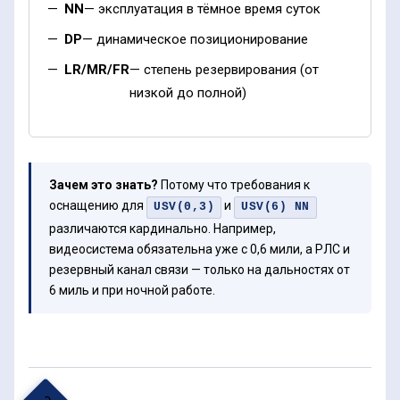
NN
— эксплуатация в тёмное время суток
DP
— динамическое позиционирование
LR/MR/FR
— степень резервирования (от
низкой до полной)
Зачем это знать?
Потому что требования к
оснащению для
и
USV(0,3)
USV(6) NN
различаются кардинально. Например,
видеосистема обязательна уже с 0,6 мили, а РЛС и
резервный канал связи — только на дальностях от
6 миль и при ночной работе.