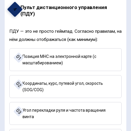
Пульт дистанционного управления
4
(ПДУ)
ПДУ — это не просто геймпад. Согласно правилам, на
нём должны отображаться (как минимум):
01
Позиция МНС на электронной карте (с
масштабированием)
02
Координаты, курс, путевой угол, скорость
(SOG/COG)
03
Угол перекладки руля и частота вращения
винта