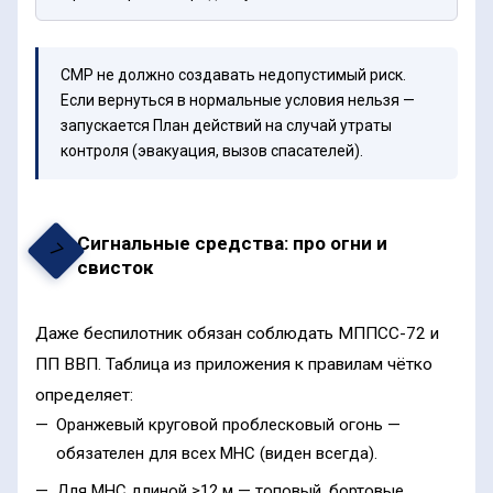
СМР не должно создавать недопустимый риск.
Если вернуться в нормальные условия нельзя —
запускается План действий на случай утраты
контроля (эвакуация, вызов спасателей).
Сигнальные средства: про огни и
7
свисток
Даже беспилотник обязан соблюдать МППСС-72 и
ПП ВВП. Таблица из приложения к правилам чётко
определяет:
Оранжевый круговой проблесковый огонь —
обязателен для всех МНС (виден всегда).
Для МНС длиной ≥12 м — топовый, бортовые,