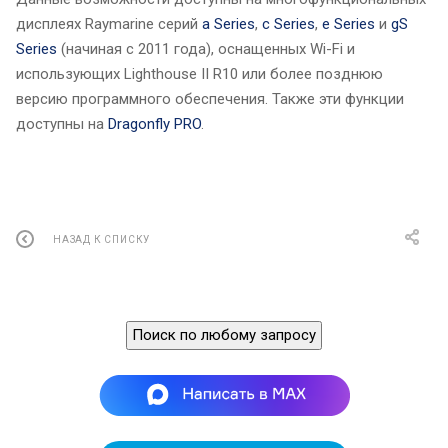
дисплеях Raymarine серий
a Series
,
c Series
,
e Series
и
gS
Series
(начиная с 2011 года), оснащенных Wi-Fi и
использующих Lighthouse II R10 или более позднюю
версию программного обеспечения. Также эти функции
доступны на
Dragonfly PRO
.
НАЗАД К СПИСКУ
Поиск по любому запросу