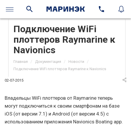
Подключение WiFi
плоттеров Raymarine к
Navionics
/
/
/
Главная
Документация
Новости
Подключение WiFi плоттеров Raymarine к Navionics
02-07-2015
Владельцы WiFi плоттеров от Raymarine теперь
могут подключиться к своим смартфонам на базе
iOS (от версии 7.1) и Android (от версии 4.5) с
использованием приложения Navionics Boating app.