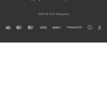
2026 © ООО Маринэк