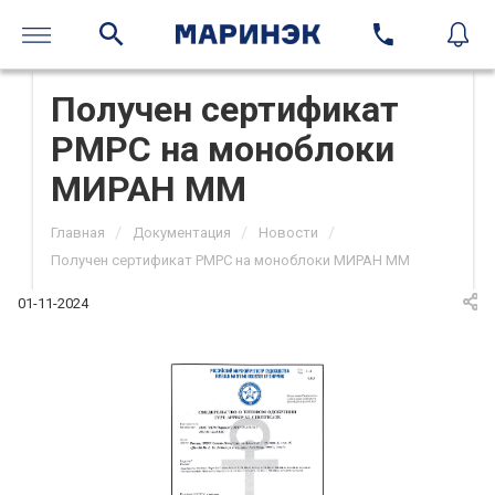
Получен сертификат
РМРС на моноблоки
МИРАН ММ
/
/
/
Главная
Документация
Новости
Получен сертификат РМРС на моноблоки МИРАН ММ
01-11-2024