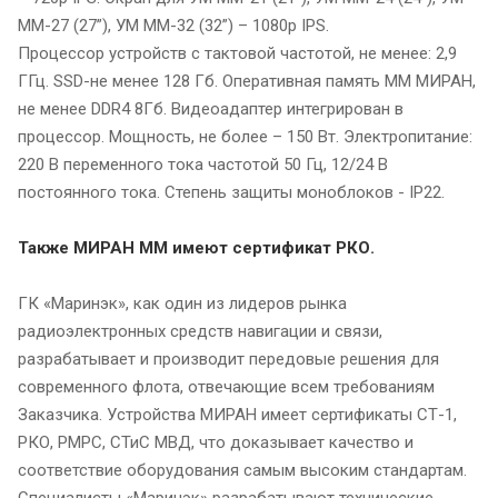
ММ-27 (27”), УМ ММ-32 (32”) – 1080p IPS.
Процессор устройств с тактовой частотой, не менее: 2,9
ГГц. SSD-не менее 128 Гб. Оперативная память ММ МИРАН,
не менее DDR4 8Гб. Видеоадаптер интегрирован в
процессор. Мощность, не более – 150 Вт. Электропитание:
220 В переменного тока частотой 50 Гц, 12/24 В
постоянного тока. Степень защиты моноблоков - IP22.
Также МИРАН ММ имеют сертификат РКО.
ГК «Маринэк», как один из лидеров рынка
радиоэлектронных средств навигации и связи,
разрабатывает и производит передовые решения для
современного флота, отвечающие всем требованиям
Заказчика. Устройства МИРАН имеет сертификаты СТ-1,
РКО, РМРС, СТиС МВД, что доказывает качество и
соответствие оборудования самым высоким стандартам.