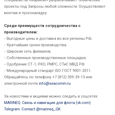
Специалисты «Маринэк» разрабатывают технические
проекты под Запросы любой сложности. Осуществляют
монтаж и пусконаладку.
Среди преимуществ сотрудничества с
производителем:
- Выгодные цены и доставка во все регионы РФ;
- Кратчайшие сроки производства;
- Широкая сеть филиалов;
- Собственные производственные площадки;
- Одобрение СТ-1, РКО, РМРС, СТиС МВД РФ
- Международный стандарт ISO ГОСТ 9001-2011.
Обращайтесь по телефону +7 (812) 309-39-15 или
электронной почте
info@seacomm.ru
.
За новостями и акциями можно следить в соцсетях:
MARINEQ. Связь и навигация для флота (vk.com)
Telegram: Contact @marineq_GK