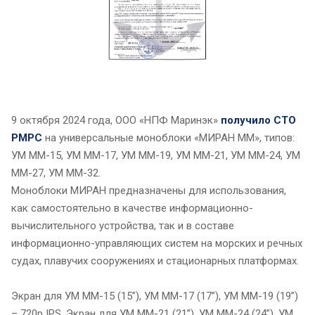
9 октября 2024 года, ООО «НПФ Маринэк»
получило СТО
РМРС
на универсальные моноблоки «МИРАН ММ», типов:
УМ ММ-15, УМ ММ-17, УМ ММ-19, УМ ММ-21, УМ ММ-24, УМ
ММ-27, УМ ММ-32.
Моноблоки МИРАН предназначены для использования,
как самостоятельно в качестве информационно-
вычислительного устройства, так и в составе
информационно-управляющих систем на морских и речных
судах, плавучих сооружениях и стационарных платформах.
Экран для УМ ММ-15 (15”), УМ ММ-17 (17”), УМ ММ-19 (19”)
– 720p IPS. Экран для УМ ММ-21 (21”), УМ ММ-24 (24”), УМ