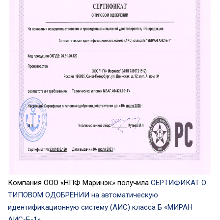
Компания ООО «НПФ Маринэк» получила
СЕРТИФИКАТ О
ТИПОВОМ ОДОБРЕНИИ
на автоматическую
идентификационную систему (АИС) класса Б «
МИРАН
АИС-Б-1
»
.