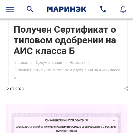
Получен Сертификат о
типовом одобрении на
АИС класса Б
/
/
/
Главная
Документация
Новости
Получен Сертификат о типовом одобрении на АИС класса
Б
12-07-2023