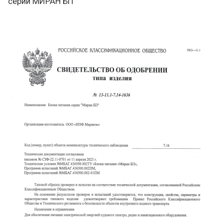
серии МИРАН БП