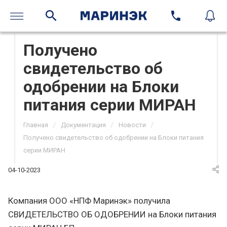
Получено
свидетельство об
одобрении на Блоки
питания серии МИРАН
/
/
/
Главная
Документация
Новости
Получено свидетельство об одобрении на Блоки питания
серии МИРАН
04-10-2023
Компания ООО «НПФ Маринэк» получила
СВИДЕТЕЛЬСТВО ОБ ОДОБРЕНИИ на Блоки питания