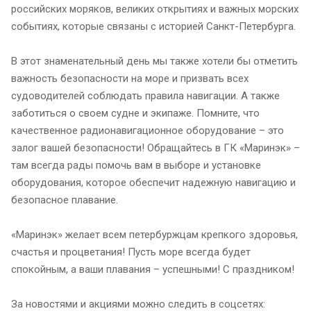
российских моряков, великих открытиях и важных морских
событиях, которые связаны с историей Санкт-Петербурга.
В этот знаменательный день мы также хотели бы отметить
важность безопасности на море и призвать всех
судоводителей соблюдать правила навигации. А также
заботиться о своем судне и экипаже. Помните, что
качественное радионавигационное оборудование – это
залог вашей безопасности! Обращайтесь в ГК «Маринэк» –
там всегда рады помочь вам в выборе и установке
оборудования, которое обеспечит надежную навигацию и
безопасное плавание.
«Маринэк» желает всем петербуржцам крепкого здоровья,
счастья и процветания! Пусть море всегда будет
спокойным, а ваши плавания – успешными! С праздником!
За новостями и акциями можно следить в соцсетях: