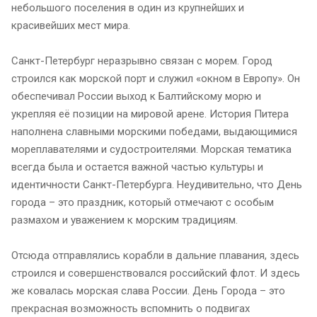
небольшого поселения в один из крупнейших и
красивейших мест мира.
Санкт-Петербург неразрывно связан с морем. Город
строился как морской порт и служил «окном в Европу». Он
обеспечивал России выход к Балтийскому морю и
укрепляя её позиции на мировой арене. История Питера
наполнена славными морскими победами, выдающимися
мореплавателями и судостроителями. Морская тематика
всегда была и остается важной частью культуры и
идентичности Санкт-Петербурга. Неудивительно, что День
города – это праздник, который отмечают с особым
размахом и уважением к морским традициям.
Отсюда отправлялись корабли в дальние плавания, здесь
строился и совершенствовался российский флот. И здесь
же ковалась морская слава России. День Города – это
прекрасная возможность вспомнить о подвигах