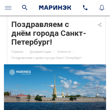
Поздравляем с
днём города Санкт-
Петербург!
/
/
/
Главная
Документация
Новости
Поздравляем с днём города Санкт-Петербург!