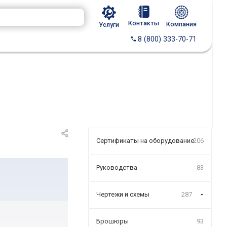
Контакты
Компания
Услуги
8 (800) 333-70-71
Сертификаты на оборудование
206
Руководства
83
Чертежи и схемы
287
Брошюры
93