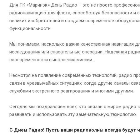
Для ГК «Маринэк» День Радио – это не просто профессион
радионавигацию для флота, способствуя безопасности и 
великих изобретателей и создаем современное оборудова
функциональности.
Мы понимаем, насколько важна качественная навигация дл
исследования или спасательные операции. Надежная радио
своевременности выполнения миссии.
Несмотря на появление современных технологий, радио пр
связи в чрезвычайных ситуациях, когда другие каналы свя
службами экстренного реагирования и многими другими.
Сегодня мы поздравляем всех, кто связан с миром радио: 
развивать и использовать эту замечательную технологию.
С Днем Радио! Пусть ваши радиоволны всегда будут ч