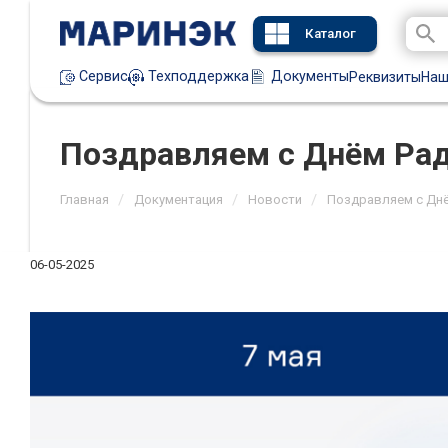
Каталог
Техподдержка
Документы
Сервис
Реквизиты
Наш
Поздравляем с Днём Рад
/
/
/
Главная
Документация
Новости
Поздравляем с Днё
06-05-2025