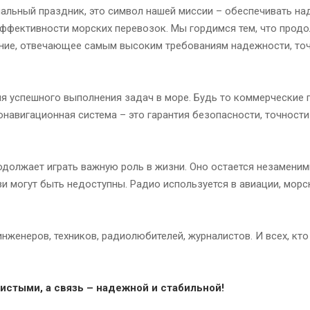
альный праздник, это символ нашей миссии – обеспечивать н
эффективности морских перевозок. Мы гордимся тем, что прод
ние, отвечающее самым высоким требованиям надежности, точ
я успешного выполнения задач в море. Будь то коммерческие 
навигационная система – это гарантия безопасности, точности
одолжает играть важную роль в жизни. Оно остается незамени
зи могут быть недоступны. Радио используется в авиации, морс
инженеров, техников, радиолюбителей, журналистов. И всех, кт
истыми, а связь – надежной и стабильной!