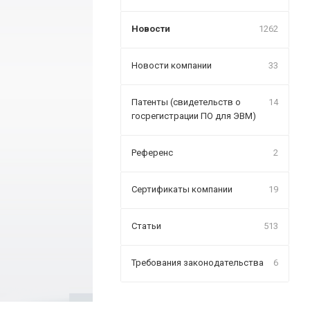
Новости
1262
Новости компании
33
Патенты (свидетельств о
14
госрегистрации ПО для ЭВМ)
Референс
2
Сертификаты компании
19
Статьи
513
Требования законодательства
6