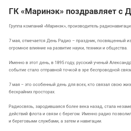
ГК «Маринэк» поздравляет с 
Группа компаний «Маринэк», производитель радионавигаци
7 мая, отмечается День Радио – праздник, посвященный и
огромное влияние на развитие науки, техники и общества.
Именно в этот день, в 1895 году, русский ученый Алекса
событие стало отправной точкой в эре беспроводной связ
7 мая – это особенный день для всех, кто связал свою жи
бескрайних просторах.
Радиосвязь, зародившаяся более века назад, стала неза
действий флота и связи с берегом. Именно радио позвол
и береговыми службами, а затем и навигации.