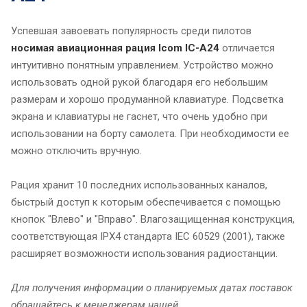
Успевшая завоевать популярность среди пилотов
носимая авиационная рация Icom IC-A24
отличается
интуитивно понятным управлением. Устройство можно
использовать одной рукой благодаря его небольшим
размерам и хорошо продуманной клавиатуре. Подсветка
экрана и клавиатуры не гаснет, что очень удобно при
использовании на борту самолета. При необходимости ее
можно отключить вручную.
Рация хранит 10 последних использованных каналов,
быстрый доступ к которым обеспечивается с помощью
кнопок "Влево" и "Вправо". Влагозащищенная конструкция,
соответствующая IPX4 стандарта IEC 60529 (2001), также
расширяет возможности использования радиостанции.
Для получения информации о планируемых датах поставок
обращайтесь к менеджерам нашей