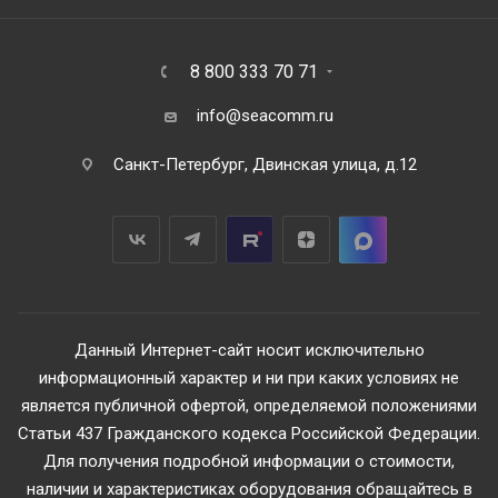
8 800 333 70 71
info@seacomm.ru
Санкт-Петербург, Двинская улица, д.12
Данный Интернет-сайт носит исключительно
информационный характер и ни при каких условиях не
является публичной офертой, определяемой положениями
Статьи 437 Гражданского кодекса Российской Федерации.
Для получения подробной информации о стоимости,
наличии и характеристиках оборудования обращайтесь в