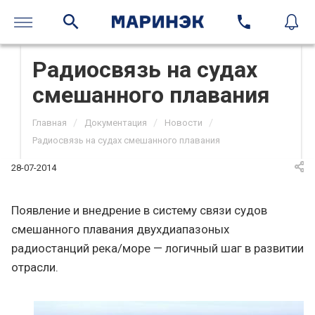
Радиосвязь на судах
смешанного плавания
/
/
/
Главная
Документация
Новости
Радиосвязь на судах смешанного плавания
28-07-2014
Появление и внедрение в систему связи судов
смешанного плавания двухдиапазоных
радиостанций река/море — логичный шаг в развитии
отрасли.