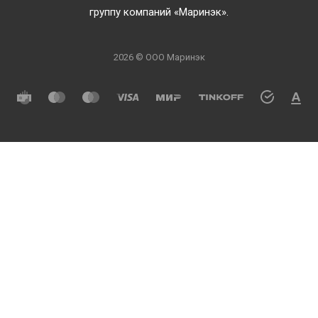
группу компаний «Маринэк».
2026 © ООО Маринэк