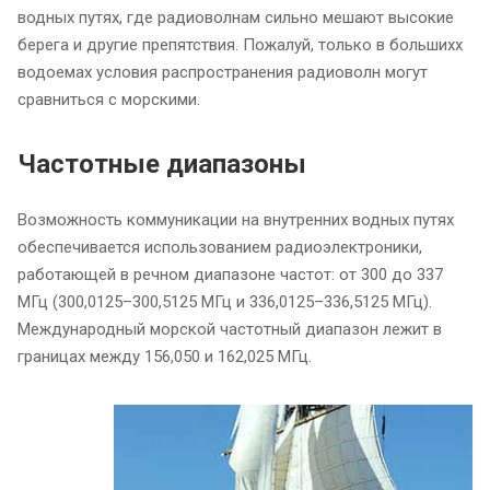
водных путях, где радиоволнам сильно мешают высокие
берега и другие препятствия. Пожалуй, только в большихх
водоемах условия распространения радиоволн могут
сравниться с морскими.
Частотные диапазоны
Возможность коммуникации на внутренних водных путях
обеспечивается использованием радиоэлектроники,
работающей в речном диапазоне частот: от 300 до 337
МГц (300,0125–300,5125 МГц и 336,0125–336,5125 МГц).
Международный морской частотный диапазон лежит в
границах между 156,050 и 162,025 МГц.